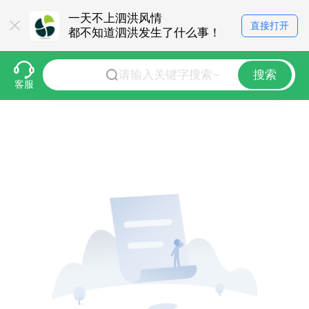
一天不上泗洪风情
直接打开
都不知道泗洪发生了什么事！
搜索
客服