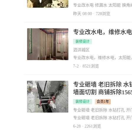
专业改水电 修漏水 太阳能 换角阀水
昨天 08:00 · 728浏览
专业改水电，维修水电
装修设计
泗洪城区
专业改水电，维修水电，太阳能
7-2 · 8521浏览
专业砸墙 老旧拆除 水
墙面切割 商铺拆除15651
装修设计
会员1年
专业砸墙 老旧拆除 水钻打孔 开门洞
专业砸墙 老旧拆除 水钻打孔 开门洞
6-28 · 2261浏览