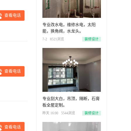
查看电话
专业改水电，维修水电，太阳
能，换角阀，水龙头。
7-2
8521浏览
装修设计
查看电话
专业刮大白，吊顶，隔断，石膏
板全屋定制。
昨天 16:00
5544浏览
装修设计
查看电话