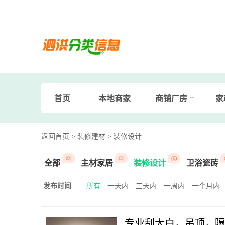
首页
本地商家
商铺厂房
家
返回首页
> 装修建材
> 装修设计
(9)
(3)
(6)
全部
主材家居
装修设计
卫浴瓷砖
发布时间
所有
一天内
三天内
一周内
一个月内
专业刮大白，吊顶，隔