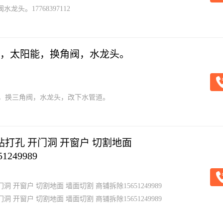
龙头。17768397112
，太阳能，换角阀，水龙头。
，换三角阀，水龙头，改下水管道。
钻打孔 开门洞 开窗户 切割地面
249989
 开窗户 切割地面 墙面切割 商铺拆除15651249989
 开窗户 切割地面 墙面切割 商铺拆除15651249989