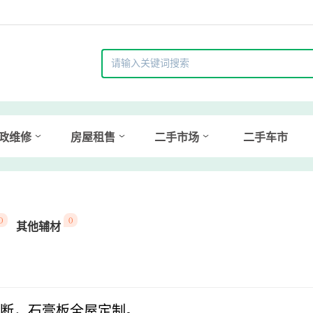
政维修
房屋租售
二手市场
二手车市
()
()
其他辅材
断，石膏板全屋定制。