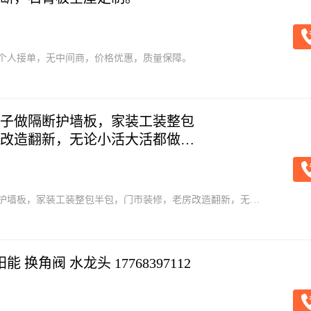
个人接单，无中间商，价格优惠，质量保障。
子做隔断护墙板，家装工装整包
改造翻新，无论小活大活都做。
护墙板，家装工装整包半包，门市装修，老房改造翻新，无论
9
专业改水电 修漏水 太阳能 换角阀 水龙头 17768397112