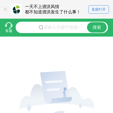
一天不上泗洪风情
直接打开
都不知道泗洪发生了什么事！
搜索
客服