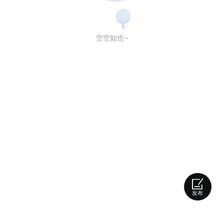
空空如也~
发布