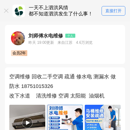
一天不上泗洪风情
直接打开
都不知道泗洪发生了什么事！
刘师傅水电维修
个人
昨天 19:00更新
来自江苏
4.6万浏览
会员2年
空调维修 回收二手空调 疏通 修水电 测漏水 做
防水 18751015326
改下水道    清洗维修 空调 太阳能  油烟机  