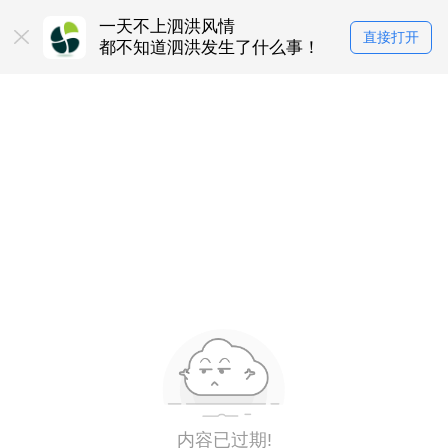
一天不上泗洪风情
直接打开
都不知道泗洪发生了什么事！
内容已过期!