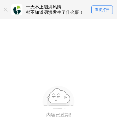
一天不上泗洪风情
直接打开
都不知道泗洪发生了什么事！
内容已过期!