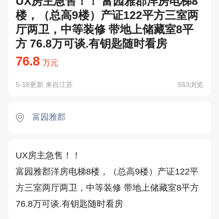
UX房主急售！！ 富园雅郡洋房电梯8
楼，（总高9楼）产证122平方三室两
厅两卫，中等装修 带地上储藏室8平
方 76.8万可谈.有钥匙随时看房
76.8
万元
5-18更新 来自江苏
553浏览
富园雅郡
UX房主急售！！

富园雅郡洋房电梯8楼，（总高9楼）产证122平
方三室两厅两卫，中等装修 带地上储藏室8平方 
76.8万可谈.有钥匙随时看房