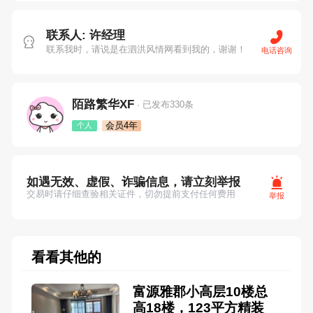
联系人: 许经理
联系我时，请说是在泗洪风情网看到我的，谢谢！
电话咨询
陌路繁华XF
· 已发布330条
会员4年
个人
如遇无效、虚假、诈骗信息，请立刻举报
交易时请仔细查验相关证件，切勿提前支付任何费用
举报
看看其他的
富源雅郡小高层10楼总
高18楼，123平方精装