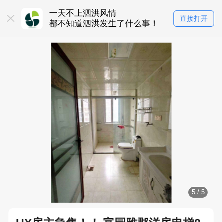
一天不上泗洪风情
直接打开
都不知道泗洪发生了什么事！
5
/
5