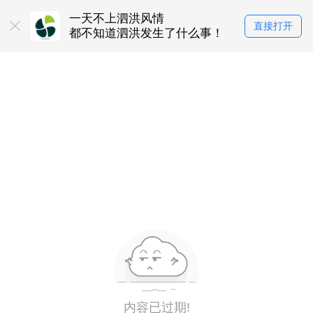
一天不上泗洪风情
直接打开
都不知道泗洪发生了什么事！
内容已过期!