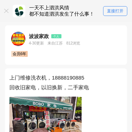
一天不上泗洪风情
直接打开
都不知道泗洪发生了什么事！
波波家政
个人
4-30更新
来自江苏
812浏览
会员6年
上门维修洗衣机，18888190885
回收旧家电，以旧换新，二手家电