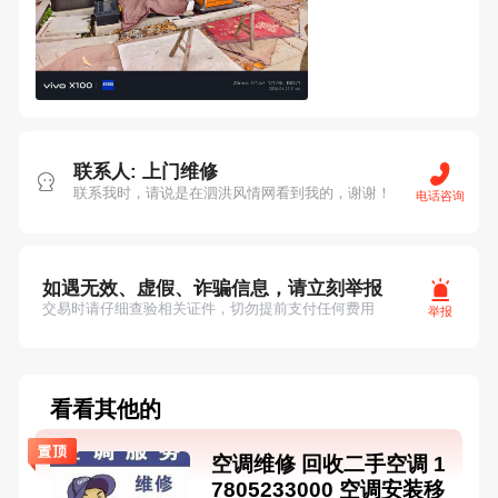
联系人: 上门维修
联系我时，请说是在泗洪风情网看到我的，谢谢！
电话咨询
如遇无效、虚假、诈骗信息，请立刻举报
交易时请仔细查验相关证件，切勿提前支付任何费用
举报
看看其他的
空调维修 回收二手空调 1
7805233000 空调安装移