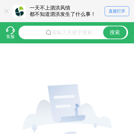
一天不上泗洪风情
直接打开
都不知道泗洪发生了什么事！
搜索
客服