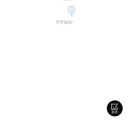
空空如也~
发布