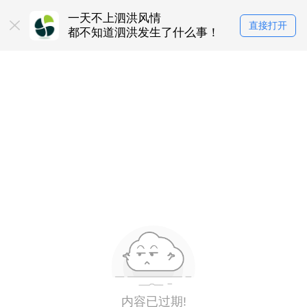
一天不上泗洪风情
直接打开
都不知道泗洪发生了什么事！
内容已过期!